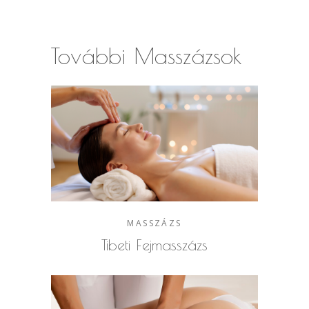
További Masszázsok
MASSZÁZS
Tibeti Fejmasszázs