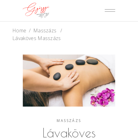
Home
/
Masszázs
/
Lávaköves Masszázs
MASSZÁZS
Lávaköves