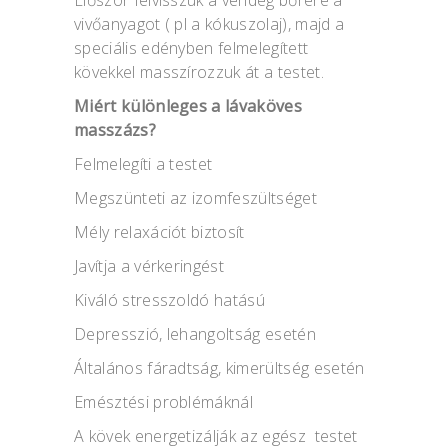
vivőanyagot ( pl a kókuszolaj), majd a
speciális edényben felmelegített
kövekkel masszírozzuk át a testet.
Miért különleges a lávaköves
masszázs?
Felmelegíti a testet
Megszünteti az izomfeszültséget
Mély relaxációt biztosít
Javítja a vérkeringést
Kiváló stresszoldó hatású
Depresszió, lehangoltság esetén
Általános fáradtság, kimerültség esetén
Emésztési problémáknál
A kövek energetizálják az egész testet