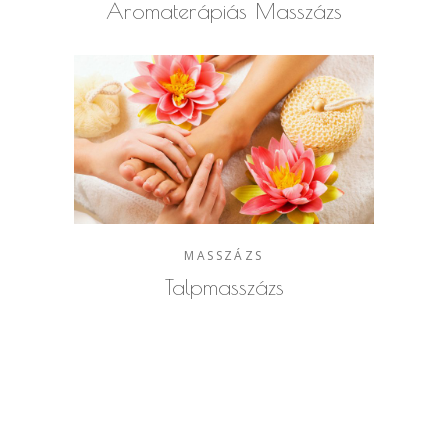
Aromaterápiás Masszázs
MASSZÁZS
Talpmasszázs