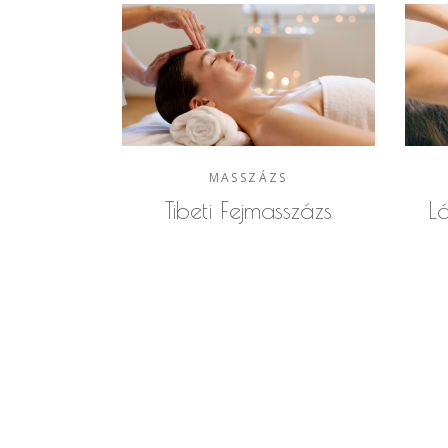
MASSZÁZS
Tibeti Fejmasszázs
L