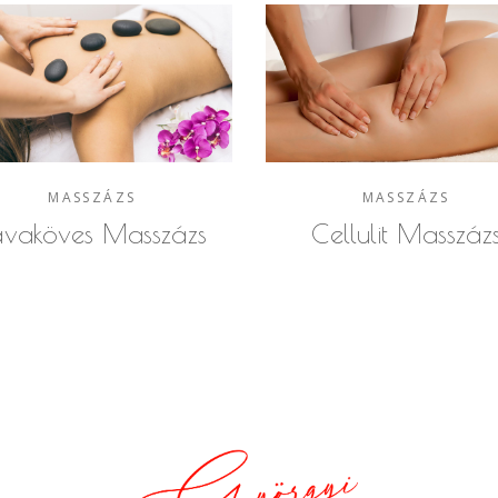
MASSZÁZS
MASSZÁZS
ávaköves Masszázs
Cellulit Masszáz