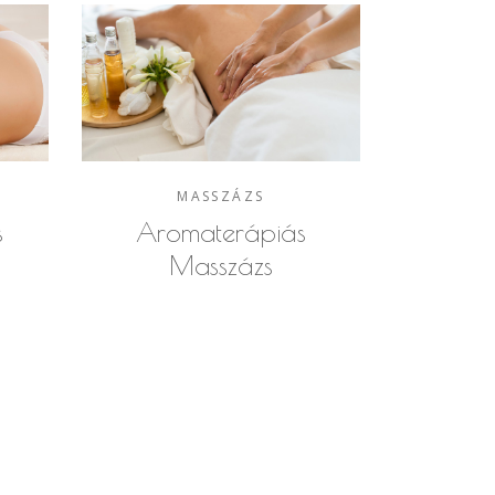
MASSZÁZS
s
Aromaterápiás
Masszázs