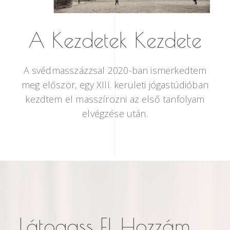
A Kezdetek Kezdete
A svédmasszázzsal 2020-ban ismerkedtem
meg először, egy XIII. kerületi jógastúdióban
kezdtem el masszírozni az első tanfolyam
elvégzése után.
Látogass El Hozzám