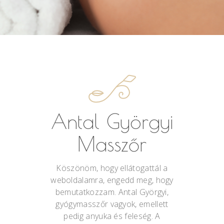
Antal Györgyi
Masszőr
Köszönöm, hogy ellátogattál a
weboldalamra, engedd meg, hogy
bemutatkozzam. Antal Györgyi,
gyógymasszőr vagyok, emellett
pedig anyuka és feleség. A