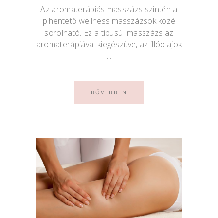
Az aromaterápiás masszázs szintén a
pihentető wellness masszázsok közé
sorolható. Ez a típusú masszázs az
aromaterápiával kiegészítve, az illóolajok
BŐVEBBEN