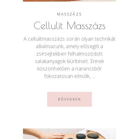
MASSZÁZS
Cellulit Masszázs
A cellulitmasszázs során olyan technikát
alkalmazunk, amely elősegíti a
zsírsejtekben felhalmozódott
salakanyagok kiürítését. Ennek
köszönhetően a narancsbőr
fokozatosan elmúlik,
BŐVEBBEN