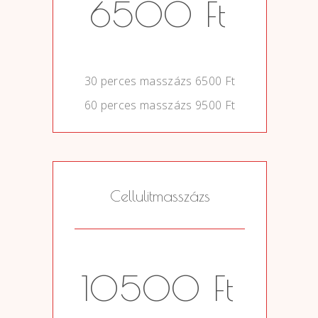
6500 Ft
0
30 perces masszázs 6500 Ft
60 perces masszázs 9500 Ft
Cellulitmasszázs
10500 Ft
0