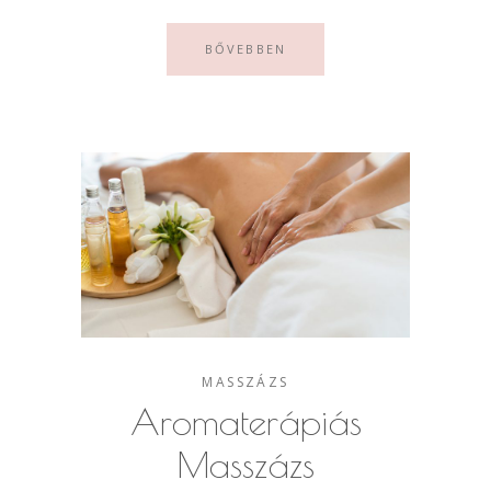
BŐVEBBEN
MASSZÁZS
Aromaterápiás
Masszázs