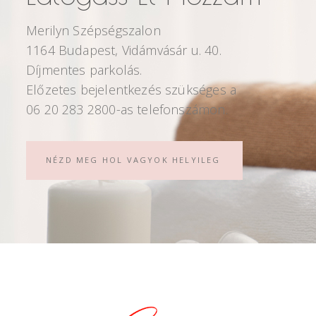
Merilyn Szépségszalon
1164 Budapest, Vidámvásár u. 40.
Díjmentes parkolás.
Előzetes bejelentkezés szükséges a
06 20 283 2800-as telefonszámon.
NÉZD MEG HOL VAGYOK HELYILEG