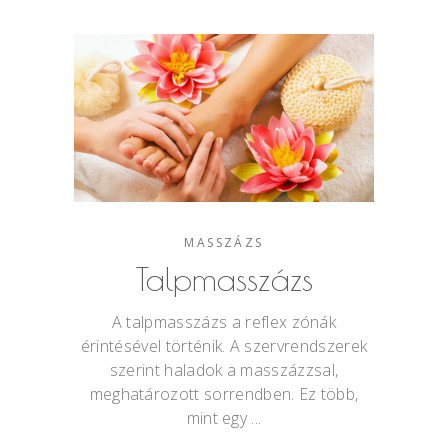
MASSZÁZS
Talpmasszázs
A talpmasszázs a reflex zónák
érintésével történik. A szervrendszerek
szerint haladok a masszázzsal,
meghatározott sorrendben. Ez több,
mint egy