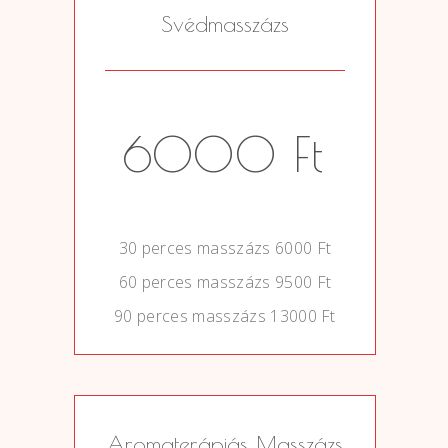
Svédmasszázs
6000 Ft
0
30 perces masszázs 6000 Ft
60 perces masszázs 9500 Ft
90 perces masszázs 13000 Ft
Aromaterápiás Masszázs