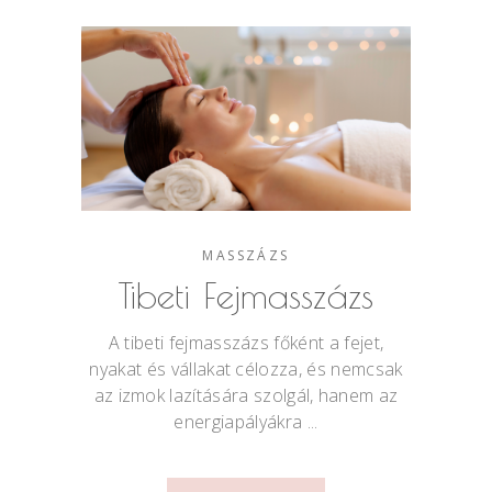
MASSZÁZS
Tibeti Fejmasszázs
A tibeti fejmasszázs főként a fejet,
nyakat és vállakat célozza, és nemcsak
az izmok lazítására szolgál, hanem az
energiapályákra