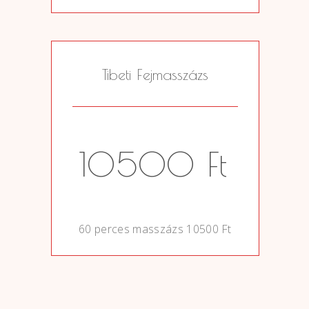
Tibeti Fejmasszázs
10500 Ft
0
60 perces masszázs 10500 Ft